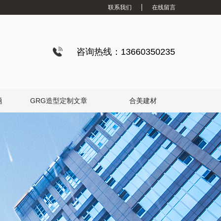
联系我们
在线留言
咨询热线：13660350235
题
GRG造型定制文章
合美建材