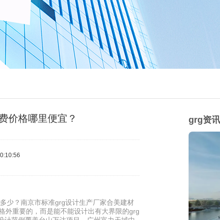
家付费价格哪里便宜？
grg资
:10:56
是多少？南京市标准grg设计生产厂家合美建材
并非格外重要的，而是能不能设计出有大界限的grg