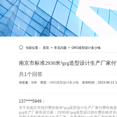

当前位置：
首页
>
常见问题
>
GRG造型设计多少钱
南京市标准2930米²grg造型设计生产厂
共1个回答
浏览量：536
类型：
GRG造型设计多少钱
发布时间：2023-06-21 10
137****5949：
关于在南京市找付费价格米²grg造型设计生产厂家付费价格
grg生产厂家告诉大家：2930米²grg造型设计的付费价格