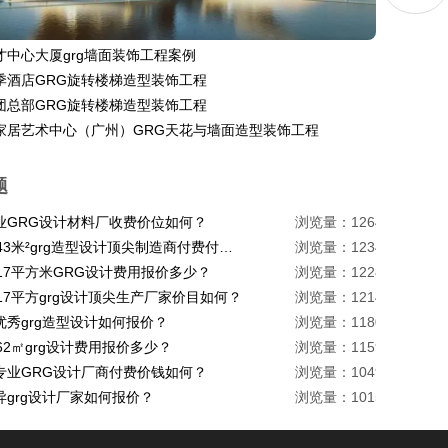
才中心大厦grg墙面装饰工程案例
季酒店GRG旋转楼梯造型装饰工程
团总部GRG旋转楼梯造型装饰工程
家居艺术中心（广州）GRG天花与墙面造型装饰工程
题
业GRG设计材料厂收费价位如何？
浏览量：1264
珠海1443米²grg造型设计顶尖制造商付费付费多少？
浏览量：1234
217平方米GRG设计费用报价多少？
浏览量：1228
17平方grg设计顶尖生产厂家价目如何？
浏览量：1214
优秀grg造型设计如何报价？
浏览量：1180
62㎡grg设计费用报价多少？
浏览量：1159
专业GRG设计厂商付费价钱如何？
浏览量：1049
异grg设计厂家如何报价？
浏览量：1015