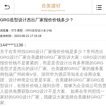


GRG造型设计杰出厂家报价价钱多少？
浏览量：573
类型：
GRG造型设计多少钱
发布时间：2023-06-21 17:15:18
144****1136：
关于在常州找GRG设计厂家报价价钱是多少？常州杰出
GRG设计厂家合美建材GRG厂家告诉大家：GRG设计的
报价价钱不是要紧的，而是是否设计出有多界限的GRG
造型才是杰出的设计厂家。合美建材GRG厂家的服务案
例包涵广州岭南V谷、深圳华为酒店等知名企业商业集
团，设计种类定位更是丰富。合美建材GRG厂家GRG造
型设计，在报价价钱上做到合理，能够为企业或公司负
人提供免费获取GRG设计不是方案。 如果在常州想找一
家好的GRG设计厂家，我建议大家选择合美建材GRG厂
家。