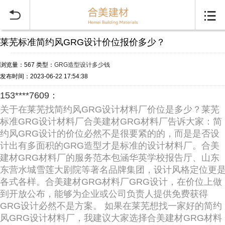


莱芜标准简约风GRG设计价位报价多少？
浏览量：567
类型：
GRG造型设计多少钱
发布时间：2023-06-22 17:54:38
153****7609：
关于在莱芜找简约风GRG设计材料厂价位是多少？莱芜
标准GRG设计材料厂合美建材GRG材料厂告诉大家：简
约风GRG设计的价位必然不是很要紧的的，而是是否设
计出有多面积的GRG造型才是标准的设计材料厂。合美
建材GRG材料厂的服务范本包涵华英学校报告厅、山东
东营水城雪莲大剧院等著名品牌集团，设计风格定位更
各式各样。合美建材GRG材料厂GRG设计，在价位上做
到开放公布，能够为企业或公司负责人提供免费获得
GRG设计必然不是方案。 如果在莱芜想找一家好的简约
风GRG设计材料厂，我建议大家选择合美建材GRG材料