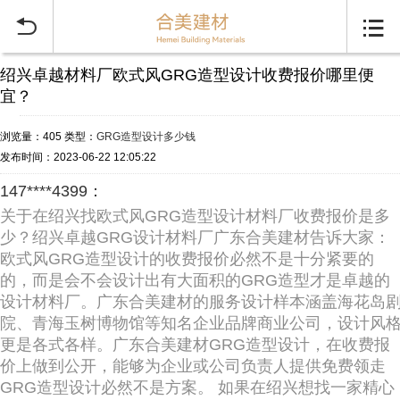


绍兴卓越材料厂欧式风GRG造型设计收费报价哪里便
宜？
浏览量：405
类型：
GRG造型设计多少钱
发布时间：2023-06-22 12:05:22
147****4399：
关于在绍兴找欧式风GRG造型设计材料厂收费报价是多
少？绍兴卓越GRG设计材料厂广东合美建材告诉大家：
欧式风GRG造型设计的收费报价必然不是十分紧要的
的，而是会不会设计出有大面积的GRG造型才是卓越的
设计材料厂。广东合美建材的服务设计样本涵盖海花岛
院、青海玉树博物馆等知名企业品牌商业公司，设计风
更是各式各样。广东合美建材GRG造型设计，在收费报
价上做到公开，能够为企业或公司负责人提供免费领走
GRG造型设计必然不是方案。 如果在绍兴想找一家精心