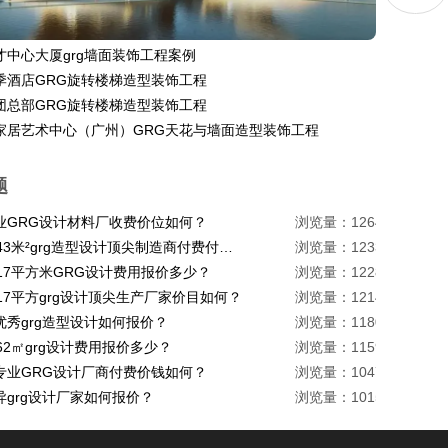
才中心大厦grg墙面装饰工程案例
季酒店GRG旋转楼梯造型装饰工程
团总部GRG旋转楼梯造型装饰工程
家居艺术中心（广州）GRG天花与墙面造型装饰工程
题
业GRG设计材料厂收费价位如何？
浏览量：1264
珠海1443米²grg造型设计顶尖制造商付费付费多少？
浏览量：1233
217平方米GRG设计费用报价多少？
浏览量：1228
17平方grg设计顶尖生产厂家价目如何？
浏览量：1214
优秀grg造型设计如何报价？
浏览量：1180
62㎡grg设计费用报价多少？
浏览量：1159
专业GRG设计厂商付费价钱如何？
浏览量：1047
异grg设计厂家如何报价？
浏览量：1015