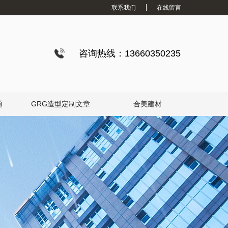
联系我们
在线留言
咨询热线：13660350235
题
GRG造型定制文章
合美建材