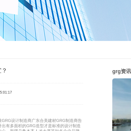
宜？
grg资
:01:17
GRG设计制造商广东合美建材GRG制造商告
计出有多面积的GRG造型才是标准的设计制造