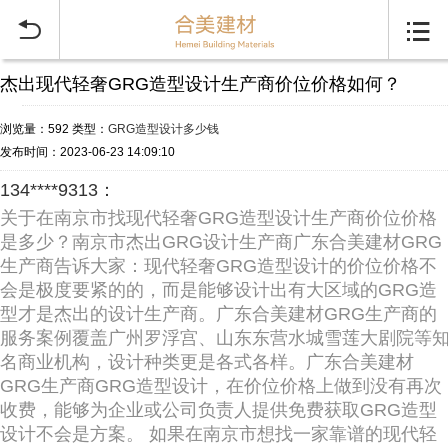


杰出现代轻奢GRG造型设计生产商价位价格如何？
浏览量：592
类型：
GRG造型设计多少钱
发布时间：2023-06-23 14:09:10
134****9313：
关于在南京市找现代轻奢GRG造型设计生产商价位价格
是多少？南京市杰出GRG设计生产商广东合美建材GRG
生产商告诉大家：现代轻奢GRG造型设计的价位价格不
会是极度要紧的的，而是能够设计出有大区域的GRG造
型才是杰出的设计生产商。广东合美建材GRG生产商的
服务案例覆盖广州罗浮宫、山东东营水城雪莲大剧院等
名商业机构，设计种类更是各式各样。广东合美建材
GRG生产商GRG造型设计，在价位价格上做到没有再次
收费，能够为企业或公司负责人提供免费获取GRG造型
设计不会是方案。 如果在南京市想找一家靠谱的现代轻