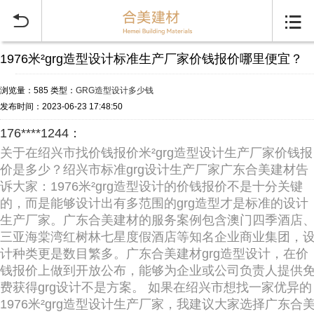


1976米²grg造型设计标准生产厂家价钱报价哪里便宜？
浏览量：585
类型：
GRG造型设计多少钱
发布时间：2023-06-23 17:48:50
176****1244：
关于在绍兴市找价钱报价米²grg造型设计生产厂家价钱报
价是多少？绍兴市标准grg设计生产厂家广东合美建材告
诉大家：1976米²grg造型设计的价钱报价不是十分关键
的，而是能够设计出有多范围的grg造型才是标准的设计
生产厂家。广东合美建材的服务案例包含澳门四季酒店
三亚海棠湾红树林七星度假酒店等知名企业商业集团，
计种类更是数目繁多。广东合美建材grg造型设计，在价
钱报价上做到开放公布，能够为企业或公司负责人提供
费获得grg设计不是方案。 如果在绍兴市想找一家优异的
1976米²grg造型设计生产厂家，我建议大家选择广东合