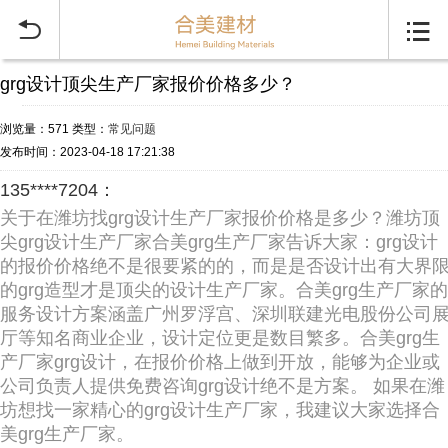


grg设计顶尖生产厂家报价价格多少？
浏览量：571
类型：
常见问题
发布时间：2023-04-18 17:21:38
135****7204：
关于在潍坊找grg设计生产厂家报价价格是多少？潍坊顶
尖grg设计生产厂家合美grg生产厂家告诉大家：grg设计
的报价价格绝不是很要紧的的，而是是否设计出有大界
的grg造型才是顶尖的设计生产厂家。合美grg生产厂家的
服务设计方案涵盖广州罗浮宫、深圳联建光电股份公司
厅等知名商业企业，设计定位更是数目繁多。合美grg生
产厂家grg设计，在报价价格上做到开放，能够为企业或
公司负责人提供免费咨询grg设计绝不是方案。 如果在潍
坊想找一家精心的grg设计生产厂家，我建议大家选择合
美grg生产厂家。