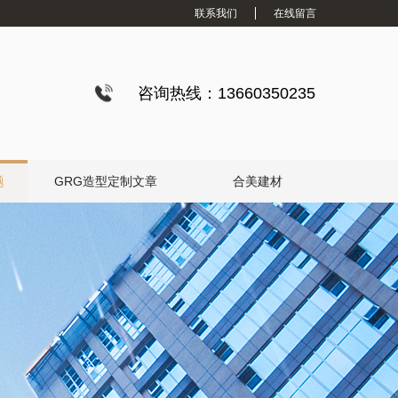
联系我们
在线留言
咨询热线：13660350235
题
GRG造型定制文章
合美建材