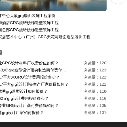
才中心大厦grg墙面装饰工程案例
季酒店GRG旋转楼梯造型装饰工程
团总部GRG旋转楼梯造型装饰工程
家居艺术中心（广州）GRG天花与墙面造型装饰工程
题
业GRG设计材料厂收费价位如何？
浏览量：1267
珠海1443米²grg造型设计顶尖制造商付费付费多少？
浏览量：1236
217平方米GRG设计费用报价多少？
浏览量：1229
17平方grg设计顶尖生产厂家价目如何？
浏览量：1215
优秀grg造型设计如何报价？
浏览量：1180
62㎡grg设计费用报价多少？
浏览量：1161
专业GRG设计厂商付费价钱如何？
浏览量：1052
异grg设计厂家如何报价？
浏览量：1016