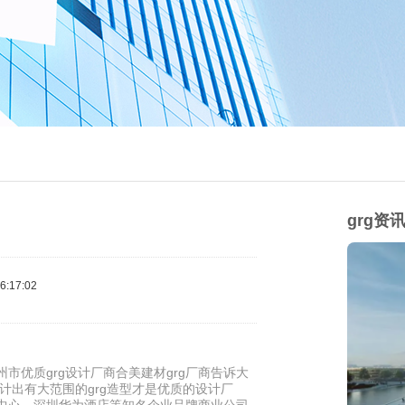
grg资
:17:02
市优质grg设计厂商合美建材grg厂商告诉大
设计出有大范围的grg造型才是优质的设计厂