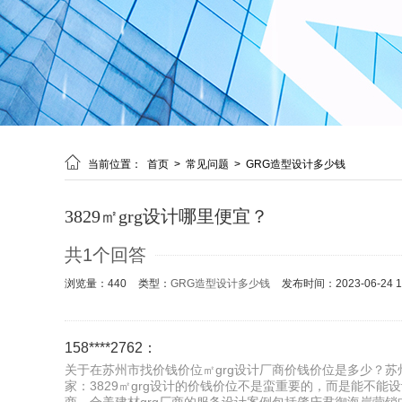

当前位置：
首页
>
常见问题
>
GRG造型设计多少钱
3829㎡grg设计哪里便宜？
共1个回答
浏览量：440
类型：
GRG造型设计多少钱
发布时间：2023-06-24 16
158****2762：
关于在苏州市找价钱价位㎡grg设计厂商价钱价位是多少？苏州
家：3829㎡grg设计的价钱价位不是蛮重要的，而是能不能