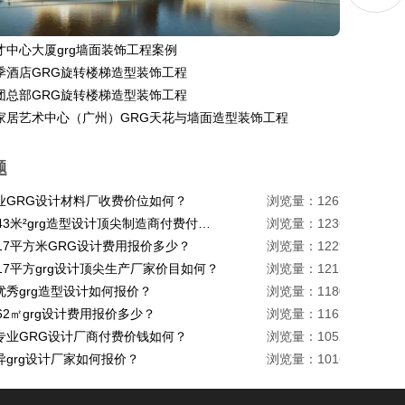
才中心大厦grg墙面装饰工程案例
季酒店GRG旋转楼梯造型装饰工程
团总部GRG旋转楼梯造型装饰工程
家居艺术中心（广州）GRG天花与墙面造型装饰工程
题
业GRG设计材料厂收费价位如何？
浏览量：1267
珠海1443米²grg造型设计顶尖制造商付费付费多少？
浏览量：1236
217平方米GRG设计费用报价多少？
浏览量：1229
17平方grg设计顶尖生产厂家价目如何？
浏览量：1215
优秀grg造型设计如何报价？
浏览量：1180
62㎡grg设计费用报价多少？
浏览量：1161
专业GRG设计厂商付费价钱如何？
浏览量：1052
异grg设计厂家如何报价？
浏览量：1016