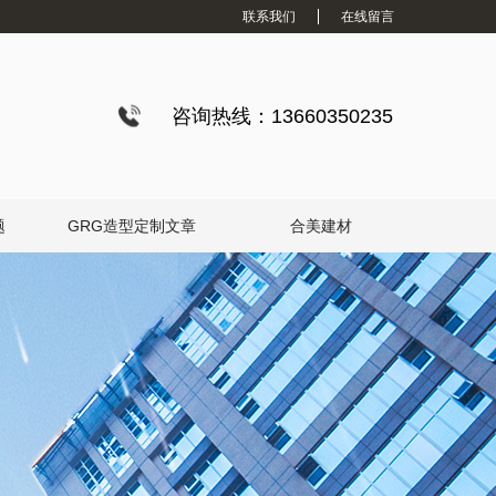
联系我们
在线留言
咨询热线：13660350235
题
GRG造型定制文章
合美建材