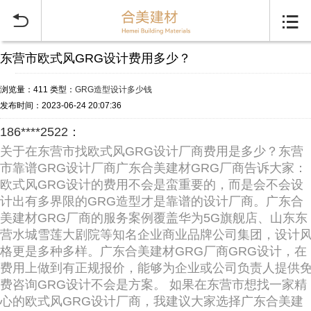


东营市欧式风GRG设计费用多少？
浏览量：411
类型：
GRG造型设计多少钱
发布时间：2023-06-24 20:07:36
186****2522：
关于在东营市找欧式风GRG设计厂商费用是多少？东营
市靠谱GRG设计厂商广东合美建材GRG厂商告诉大家：
欧式风GRG设计的费用不会是蛮重要的，而是会不会设
计出有多界限的GRG造型才是靠谱的设计厂商。广东合
美建材GRG厂商的服务案例覆盖华为5G旗舰店、山东东
营水城雪莲大剧院等知名企业商业品牌公司集团，设计
格更是多种多样。广东合美建材GRG厂商GRG设计，在
费用上做到有正规报价，能够为企业或公司负责人提供
费咨询GRG设计不会是方案。 如果在东营市想找一家精
心的欧式风GRG设计厂商，我建议大家选择广东合美建