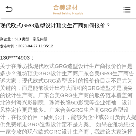


现代欧式GRG造型设计顶尖生产商如何报价？
浏览量：513
类型：
常见问题
发布时间：2023-04-27 11:35:12
130****4903：
关于在潍坊找现代欧式GRG造型设计生产商报价价目是
多少？潍坊顶尖GRG设计生产商广东合美GRG生产商告
诉大家：现代欧式GRG造型设计的报价价目定不是尤为
关键的，而是能够设计出有大面积的GRG造型才是顶尖
的设计生产商。广东合美GRG生产商的服务范本覆盖河
北沧州海兴影剧院、珠海长隆5D影院等企业领袖，设计
风格定位更是繁多。广东合美GRG生产商GRG造型设
计，在报价价目上做到公开，能够为企业或公司负责人
供免费领走GRG造型设计定不是方案。 如果在潍坊想找
一家专攻的现代欧式GRG设计生产商，我建议大家选择