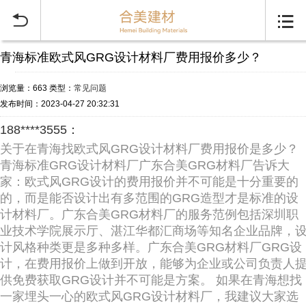


青海标准欧式风GRG设计材料厂费用报价多少？
浏览量：663
类型：
常见问题
发布时间：2023-04-27 20:32:31
188****3555：
关于在青海找欧式风GRG设计材料厂费用报价是多少？
青海标准GRG设计材料厂广东合美GRG材料厂告诉大
家：欧式风GRG设计的费用报价并不可能是十分重要的
的，而是能否设计出有多范围的GRG造型才是标准的设
计材料厂。广东合美GRG材料厂的服务范例包括深圳职
业技术学院展示厅、湛江华都汇商场等知名企业品牌，
计风格种类更是多种多样。广东合美GRG材料厂GRG设
计，在费用报价上做到开放，能够为企业或公司负责人
供免费获取GRG设计并不可能是方案。 如果在青海想找
一家埋头一心的欧式风GRG设计材料厂，我建议大家选