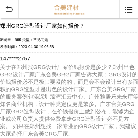


郑州GRG造型设计厂家如何报价？
浏览量：569
类型：
常见问题
发布时间：2023-04-30 19:06:58
147****2757：
关于在郑州找GRG设计厂家价钱报价是多少？郑州出色
GRG设计厂家广东合美GRG厂家告诉大家：GRG设计的
价钱报价必不是极其要紧的的，而是会不会设计出有多
积的GRG造型才是出色的设计厂家。广东合美GRG厂家
的服务案例包涵深圳臻湾汇云中心、广州雅居乐未来厅
知名商业机构，设计种类定位更是繁多。广东合美GRG
厂家GRG造型设计，在价钱报价上做到公布，能够为企
业或公司负责人提供免费拿走GRG造型设计必不是方
案。 如果在郑州想找一家专业的GRG设计厂家，我建议
大家选择广东合美GRG厂家。