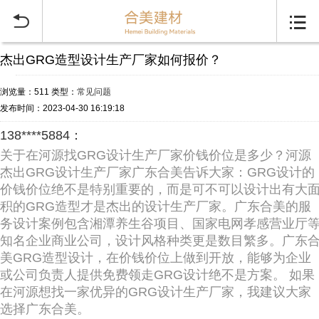


杰出GRG造型设计生产厂家如何报价？
浏览量：511
类型：
常见问题
发布时间：2023-04-30 16:19:18
138****5884：
关于在河源找GRG设计生产厂家价钱价位是多少？河源
杰出GRG设计生产厂家广东合美告诉大家：GRG设计的
价钱价位绝不是特别重要的，而是可不可以设计出有大
积的GRG造型才是杰出的设计生产厂家。广东合美的服
务设计案例包含湘潭养生谷项目、国家电网孝感营业厅
知名企业商业公司，设计风格种类更是数目繁多。广东
美GRG造型设计，在价钱价位上做到开放，能够为企业
或公司负责人提供免费领走GRG设计绝不是方案。 如果
在河源想找一家优异的GRG设计生产厂家，我建议大家
选择广东合美。