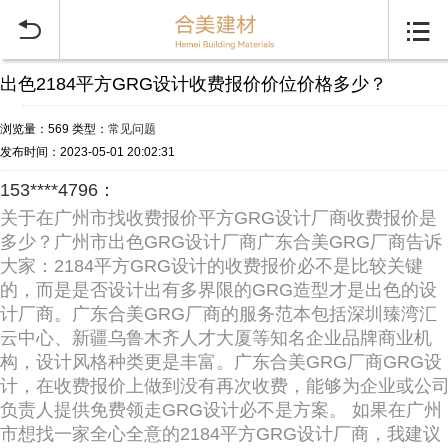


出色2184平方GRG设计收费报价价位价格多少？
浏览量：569
类型：
常见问题
发布时间：2023-05-01 20:02:31
153****4796：
关于在广州市找收费报价平方GRG设计厂商收费报价是
多少？广州市出色GRG设计厂商广东合美GRG厂商告诉
大家：2184平方GRG设计的收费报价必不是比较关键
的，而是是否设计出有多界限的GRG造型才是出色的设
计厂商。广东合美GRG厂商的服务范本包括深圳臻湾汇
云中心、新疆乌鲁木齐人才大厦等知名企业品牌商业机
构，设计风格种类更是丰富。广东合美GRG厂商GRG设
计，在收费报价上做到没有再次收费，能够为企业或公
负责人提供免费领走GRG设计必不是方案。 如果在广州
市想找一家全心全意的2184平方GRG设计厂商，我建议