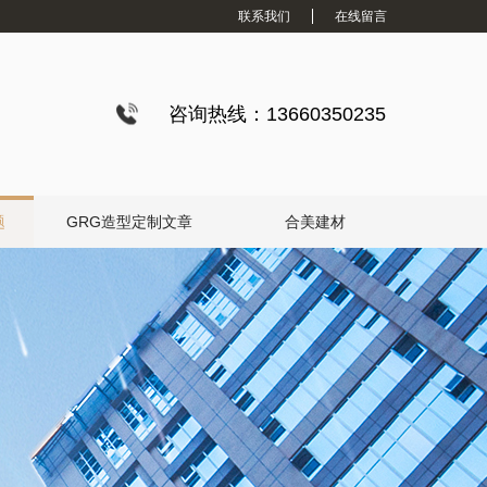
联系我们
在线留言
咨询热线：13660350235
题
GRG造型定制文章
合美建材