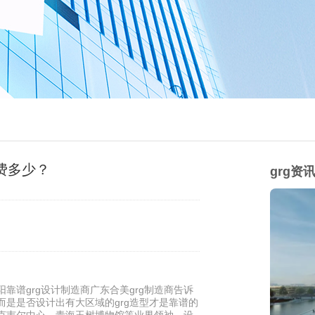
费多少？
grg资
靠谱grg设计制造商广东合美grg制造商告诉
而是是否设计出有大区域的grg造型才是靠谱的