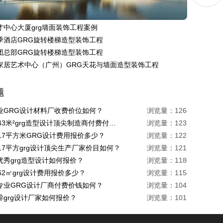
才中心大厦grg墙面装饰工程案例
季酒店GRG旋转楼梯造型装饰工程
团总部GRG旋转楼梯造型装饰工程
家居艺术中心（广州）GRG天花与墙面造型装饰工程
题
业GRG设计材料厂收费价位如何？
浏览量：1264
珠海1443米²grg造型设计顶尖制造商付费付费多少？
浏览量：1233
217平方米GRG设计费用报价多少？
浏览量：1228
17平方grg设计顶尖生产厂家价目如何？
浏览量：1213
优秀grg造型设计如何报价？
浏览量：1180
62㎡grg设计费用报价多少？
浏览量：1158
专业GRG设计厂商付费价钱如何？
浏览量：1045
异grg设计厂家如何报价？
浏览量：1015