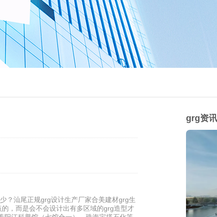
grg资
少？汕尾正规grg设计生产厂家合美建材grg生
重点的，而是会不会设计出有多区域的grg造型才