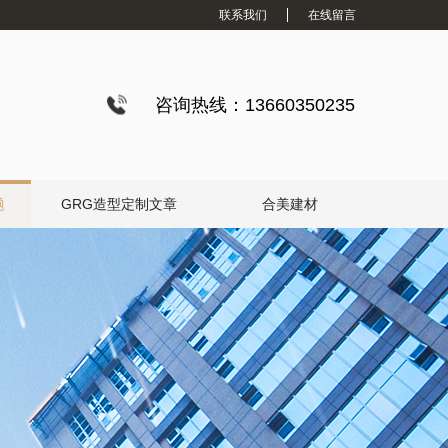
联系我们
在线留言
咨询热线：13660350235
题
GRG造型定制文章
合美建材