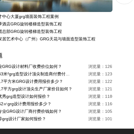
才中心大厦grg墙面装饰工程案例
季酒店GRG旋转楼梯造型装饰工程
团总部GRG旋转楼梯造型装饰工程
家居艺术中心（广州）GRG天花与墙面造型装饰工程
题
业GRG设计材料厂收费价位如何？
浏览量：1267
珠海1443米²grg造型设计顶尖制造商付费付费多少？
浏览量：1236
217平方米GRG设计费用报价多少？
浏览量：1229
17平方grg设计顶尖生产厂家价目如何？
浏览量：1215
优秀grg造型设计如何报价？
浏览量：1180
62㎡grg设计费用报价多少？
浏览量：1160
专业GRG设计厂商付费价钱如何？
浏览量：1052
异grg设计厂家如何报价？
浏览量：1016