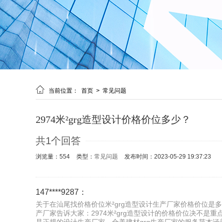

当前位置：
首页
>
常见问题
2974米²grg造型设计价格价位多少？
共1个回答
浏览量：554
类型：
常见问题
发布时间：2023-05-29 19:37:23
147****9287：
关于在汕尾找价格价位米²grg造型设计生产厂家价格价位是多
产厂家告诉大家：2974米²grg造型设计的价格价位决不是