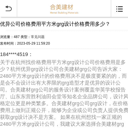


优异公司价格费用平方米grg设计价格费用多少？
浏览量：487
类型：
常见问题
发布时间：2023-05-29 11:59:20
184****4519：
关于在杭州找价格费用平方米grg设计公司价格费用是多
少？杭州优异grg设计公司合美建材grg公司告诉大家：
2480平方米grg设计的价格费用决不是极度要紧的的，而
是会不会设计出有大界限的grg造型才是优异的设计公
司。合美建材grg公司的服务设计案例覆盖华英学校报告
厅、山东东营胜利油田会堂等知名企业品牌公司，设计
格定位更是种类繁多。合美建材grg公司grg设计，在价格
费用上做到正规公开，能够为企业或公司负责人提供免
获取grg设计决不是方案。 如果在杭州想找一家正规的
2480平方米grg设计公司，我建议大家选择合美建材grg