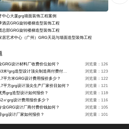
才中心大厦grg墙面装饰工程案例
季酒店GRG旋转楼梯造型装饰工程
团总部GRG旋转楼梯造型装饰工程
家居艺术中心（广州）GRG天花与墙面造型装饰工程
题
业GRG设计材料厂收费价位如何？
浏览量：1267
珠海1443米²grg造型设计顶尖制造商付费付费多少？
浏览量：1236
217平方米GRG设计费用报价多少？
浏览量：1229
17平方grg设计顶尖生产厂家价目如何？
浏览量：1215
优秀grg造型设计如何报价？
浏览量：1180
62㎡grg设计费用报价多少？
浏览量：1161
专业GRG设计厂商付费价钱如何？
浏览量：1052
异grg设计厂家如何报价？
浏览量：1016