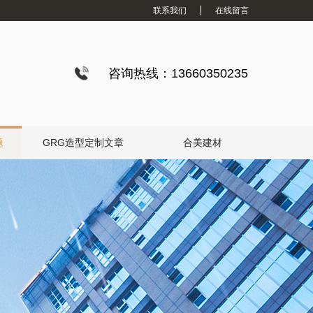
联系我们
在线留言
咨询热线：13660350235
题
GRG造型定制文章
合美建材