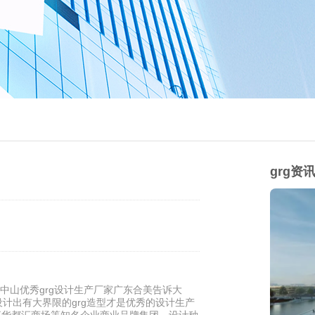
grg资
中山优秀grg设计生产厂家广东合美告诉大
否设计出有大界限的grg造型才是优秀的设计生产