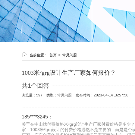

当前位置：
首页
>
常见问题
1003米²grg设计生产厂家如何报价？
共1个回答
浏览量：597
类型：
常见问题
发布时间：2023-04-14 16:57:50
185****3245：
关于在中山找付费价格米²grg设计生产厂家付费价格是多少？
家：1003米²grg设计的付费价格必然不是主要的，而是是