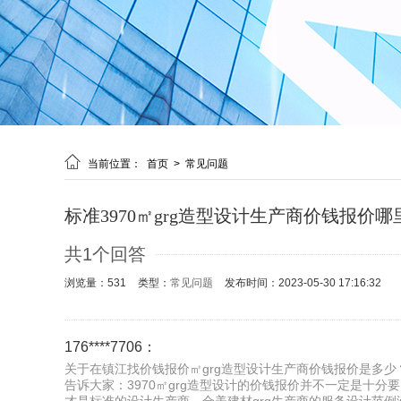

当前位置：
首页
>
常见问题
标准3970㎡grg造型设计生产商价钱报价
共1个回答
浏览量：531
类型：
常见问题
发布时间：2023-05-30 17:16:32
176****7706：
关于在镇江找价钱报价㎡grg造型设计生产商价钱报价是多少？
告诉大家：3970㎡grg造型设计的价钱报价并不一定是十分