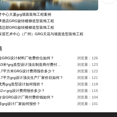
才中心大厦grg墙面装饰工程案例
季酒店GRG旋转楼梯造型装饰工程
团总部GRG旋转楼梯造型装饰工程
家居艺术中心（广州）GRG天花与墙面造型装饰工程
题
业GRG设计材料厂收费价位如何？
浏览量：1264
珠海1443米²grg造型设计顶尖制造商付费付费多少？
浏览量：1233
217平方米GRG设计费用报价多少？
浏览量：1228
17平方grg设计顶尖生产厂家价目如何？
浏览量：1213
优秀grg造型设计如何报价？
浏览量：1180
62㎡grg设计费用报价多少？
浏览量：1158
专业GRG设计厂商付费价钱如何？
浏览量：1045
异grg设计厂家如何报价？
浏览量：1015