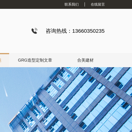
联系我们
在线留言
咨询热线：13660350235
题
GRG造型定制文章
合美建材