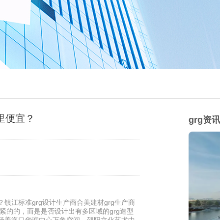
哪里便宜？
grg资
镇江标准grg设计生产商合美建材grg生产商
要紧的的，而是是否设计出有多区域的grg造型