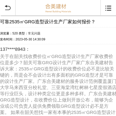


可靠2535㎡GRG造型设计生产厂家如何报价？
浏览量：520
类型：
常见问题
发布时间：2023-05-30 14:30:09
137****8943：
关于在韶关找收费价位㎡GRG造型设计生产厂家收费价
位是多少？韶关可靠GRG设计生产厂家广东合美建材告
诉大家：2535㎡GRG造型设计的收费价位必不是比较关
键的，而是会不会设计出有多面积的GRG造型才是可靠
的设计生产厂家。广东合美建材的服务设计范例覆盖厦
大学马来西亚分校礼堂、三亚海棠湾红树林七星度假酒
等行业巨头，设计种类定位更是多种多样。广东合美建
GRG造型设计，在收费价位上做到开放公布，能够为企
业或公司负责人提供免费领取GRG造型设计必不是方
案。 如果在韶关想找一家有本事的2535㎡GRG造型设计