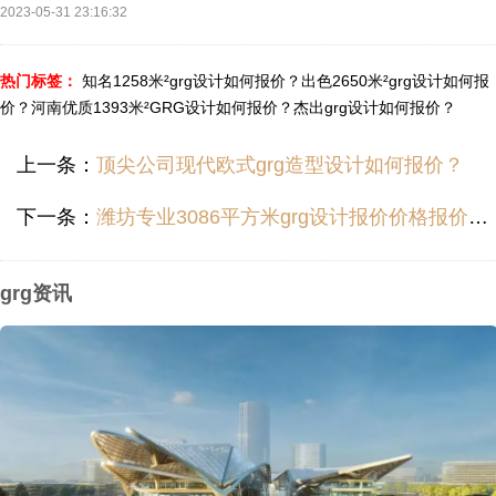
2023-05-31 23:16:32
热门标签：
知名1258米²grg设计如何报价？
出色2650米²grg设计如何报
价？
河南优质1393米²GRG设计如何报价？
杰出grg设计如何报价？
上一条：
顶尖公司现代欧式grg造型设计如何报价？
下一条：
潍坊专业3086平方米grg设计报价价格报价价钱多少？
grg资讯