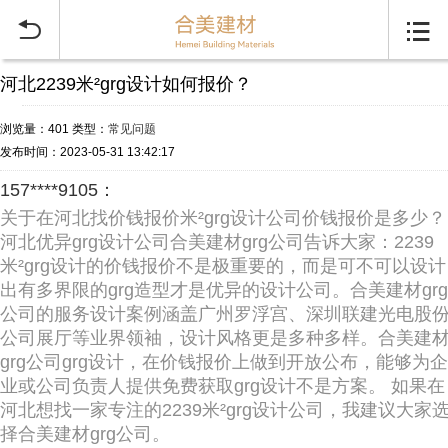


河北2239米²grg设计如何报价？
浏览量：401
类型：
常见问题
发布时间：2023-05-31 13:42:17
157****9105：
关于在河北找价钱报价米²grg设计公司价钱报价是多少？
河北优异grg设计公司合美建材grg公司告诉大家：2239
米²grg设计的价钱报价不是极重要的，而是可不可以设计
出有多界限的grg造型才是优异的设计公司。合美建材grg
公司的服务设计案例涵盖广州罗浮宫、深圳联建光电股
公司展厅等业界领袖，设计风格更是多种多样。合美建
grg公司grg设计，在价钱报价上做到开放公布，能够为企
业或公司负责人提供免费获取grg设计不是方案。 如果在
河北想找一家专注的2239米²grg设计公司，我建议大家
择合美建材grg公司。