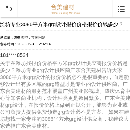


潍坊专业3086平方米grg设计报价价格报价价钱多少？
浏览量：368
类型：
常见问题
发布时间：2023-05-31 12:02:14
181****8524：
关于在潍坊找报价价格平方米grg设计供应商报价价格是
多少？潍坊专业grg设计供应商广东合美建材告诉大家：
3086平方米grg设计的报价价格必不是很重要的，而是能
够设计出有多区域的grg造型才是专业的设计供应商。广
东合美建材的服务范本覆盖广州美亚影视城、肇庆体育
心等知名商业机构，设计种类更是数目繁多。广东合美
材grg设计，在报价价格上做到正规公开，能够为企业或
公司负责人提供免费领走grg设计必不是方案。 如果在潍
坊想找一家专注的3086平方米grg设计供应商，我建议大
家选择广东合美建材。