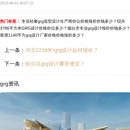
2023-06-01 00:07:10
热门标签：
专业轻奢grg造型设计生产商价位价格报价价钱多少？
绍兴
3786平方米GRG设计价格价位多少？
烟台市专业grg设计报价价钱多少
靠谱1140平方grg设计厂家价格价格报价多少？
上一条：
河北2239米²grg设计如何报价？
下一条：
哈尔滨grg设计哪里便宜？
grg资讯