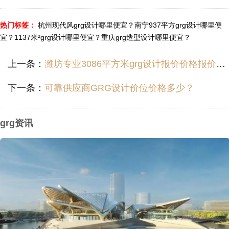
热门标签：
杭州现代风grg设计哪里便宜？
南宁937平方grg设计哪里便
宜？
1137米²grg设计哪里便宜？
重庆grg造型设计哪里便宜？
上一条：
潍坊专业3086平方米grg设计报价价格报价价钱多少？
下一条：
可靠供应商GRG设计价位价格多少？
grg资讯