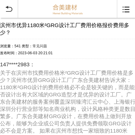


滨州市优异1180米²GRG设计工厂费用价格报价费用多
少？
浏览量：541
类型：
常见问题
发布时间：2023-06-03 20:21:01
147****2983：
关于在滨州市找费用价格米²GRG设计工厂费用价格是多
少？滨州市优异GRG设计工厂广东合美建材告诉大家：
1180米²GRG设计的费用价格必不会是较关键的，而是能
否设计出有大区域的GRG造型才是优异的设计工厂。广
东合美建材的服务案例覆盖深圳臻湾汇云中心、上海银
深圳分行营业部等知名商业机构，设计风格种类更是数
繁多。广东合美建材GRG设计，在费用价格上做到开放
公布，能够为企业或公司负责人提供免费领取GRG设计
必不会是方案。 如果在滨州市想找一家细致的1180米