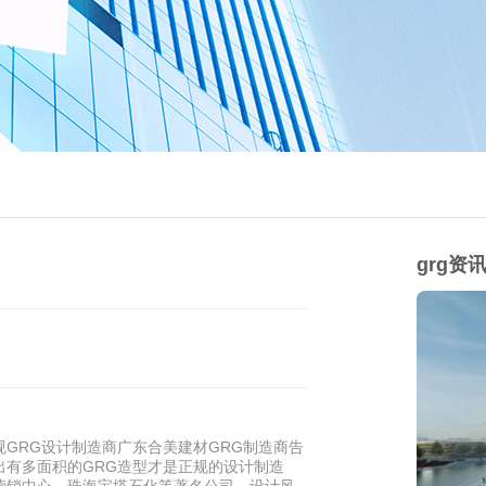
grg资
GRG设计制造商广东合美建材GRG制造商告
出有多面积的GRG造型才是正规的设计制造