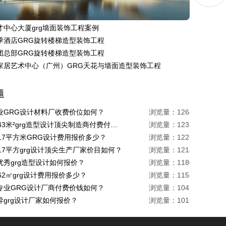
才中心大厦grg墙面装饰工程案例
季酒店GRG旋转楼梯造型装饰工程
团总部GRG旋转楼梯造型装饰工程
家居艺术中心（广州）GRG天花与墙面造型装饰工程
题
业GRG设计材料厂收费价位如何？
浏览量：1264
珠海1443米²grg造型设计顶尖制造商付费付费多少？
浏览量：1233
217平方米GRG设计费用报价多少？
浏览量：1228
17平方grg设计顶尖生产厂家价目如何？
浏览量：1214
优秀grg造型设计如何报价？
浏览量：1180
62㎡grg设计费用报价多少？
浏览量：1158
专业GRG设计厂商付费价钱如何？
浏览量：1047
异grg设计厂家如何报价？
浏览量：1015