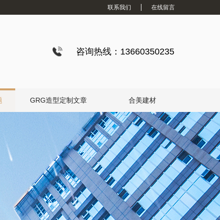
联系我们
在线留言
咨询热线：13660350235
题
GRG造型定制文章
合美建材