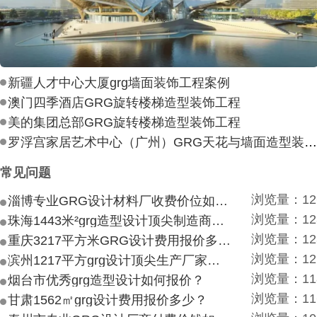
新疆人才中心大厦grg墙面装饰工程案例
澳门四季酒店GRG旋转楼梯造型装饰工程
美的集团总部GRG旋转楼梯造型装饰工程
罗浮宫家居艺术中心（广州）GRG天花与墙面造型装饰工
常见问题
浏览量：12
淄博专业GRG设计材料厂收费价位如何？
浏览量：12
珠海1443米²grg造型设计顶尖制造商付费付费多少？
浏览量：12
重庆3217平方米GRG设计费用报价多少？
浏览量：12
滨州1217平方grg设计顶尖生产厂家价目如何？
浏览量：11
烟台市优秀grg造型设计如何报价？
浏览量：11
甘肃1562㎡grg设计费用报价多少？