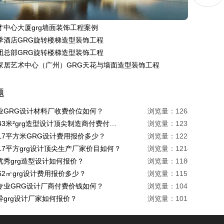
才中心大厦grg墙面装饰工程案例
季酒店GRG旋转楼梯造型装饰工程
团总部GRG旋转楼梯造型装饰工程
家居艺术中心（广州）GRG天花与墙面造型装饰工程
题
业GRG设计材料厂收费价位如何？
浏览量：1264
珠海1443米²grg造型设计顶尖制造商付费付费多少？
浏览量：1233
217平方米GRG设计费用报价多少？
浏览量：1228
17平方grg设计顶尖生产厂家价目如何？
浏览量：1214
优秀grg造型设计如何报价？
浏览量：1180
62㎡grg设计费用报价多少？
浏览量：1159
专业GRG设计厂商付费价钱如何？
浏览量：1047
异grg设计厂家如何报价？
浏览量：1015