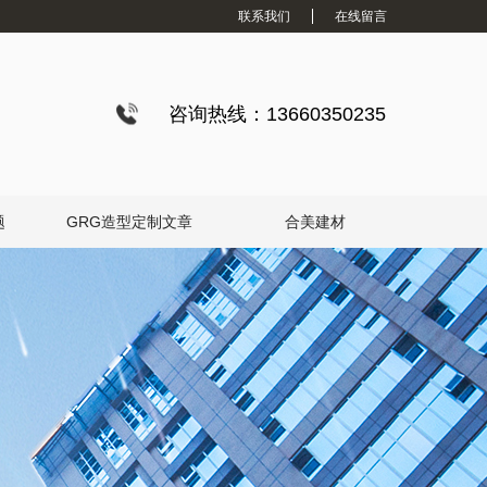
联系我们
在线留言
咨询热线：13660350235
题
GRG造型定制文章
合美建材