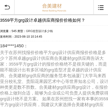


3559平方grg设计卓越供应商报价价格如何？
浏览量：545
类型：
GRG造型设计多少钱
发布时间：2023-06-10 10:14:45
184****1450：
关于在苏州找报价价格平方grg设计供应商报价价格是多
少？苏州卓越grg设计供应商合美建材grg供应商告诉大
家：3559平方grg设计的报价价格绝不是很关键的，而是
能不能设计出有多区域的grg造型才是卓越的设计供应
商。合美建材grg供应商的服务范本包涵厦门大学马来西
亚分校礼堂、贵阳花果园艺术中心等世界知名公司，设
种类更是数不胜数。合美建材grg供应商grg设计，在报价
价格上做到合适，能够为企业或公司负责人提供免费获
grg设计绝不是方案。 如果在苏州想找一家有本事的355
平方grg设计供应商，我建议大家选择合美建材grg供应