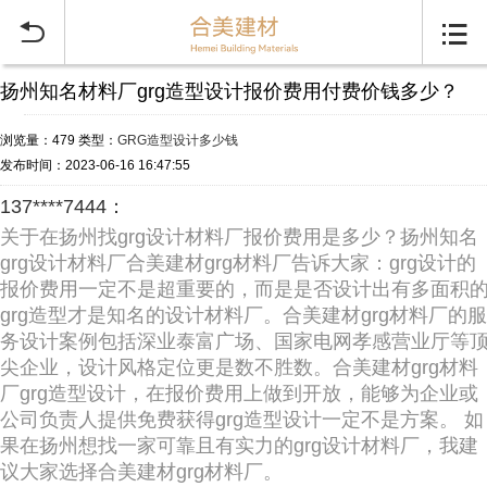


扬州知名材料厂grg造型设计报价费用付费价钱多少？
浏览量：479
类型：
GRG造型设计多少钱
发布时间：2023-06-16 16:47:55
137****7444：
关于在扬州找grg设计材料厂报价费用是多少？扬州知名
grg设计材料厂合美建材grg材料厂告诉大家：grg设计的
报价费用一定不是超重要的，而是是否设计出有多面积
grg造型才是知名的设计材料厂。合美建材grg材料厂的服
务设计案例包括深业泰富广场、国家电网孝感营业厅等
尖企业，设计风格定位更是数不胜数。合美建材grg材料
厂grg造型设计，在报价费用上做到开放，能够为企业或
公司负责人提供免费获得grg造型设计一定不是方案。 如
果在扬州想找一家可靠且有实力的grg设计材料厂，我建
议大家选择合美建材grg材料厂。