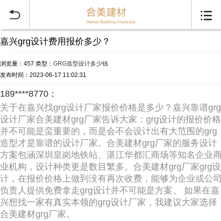


嘉兴grg设计费用报价多少？
浏览量：457
类型：
GRG造型设计多少钱
发布时间：2023-06-17 11:02:31
189****8770：
关于在嘉兴找grg设计厂家报价价格是多少？嘉兴靠谱grg
设计厂家合美建材grg厂家告诉大家：grg设计的报价价格
并不可能是蛮重要的，而是会不会设计出有大范围的grg
造型才是靠谱的设计厂家。合美建材grg厂家的服务设计
方案包涵深圳皇岗地铁站、湛江华都汇商场等知名企业
业机构，设计种类更是数目繁多。合美建材grg厂家grg设
计，在报价价格上做到没有再次收费，能够为企业或公
负责人提供免费拿走grg设计并不可能是方案。 如果在嘉
兴想找一家有真实本领的grg设计厂家，我建议大家选择
合美建材grg厂家。