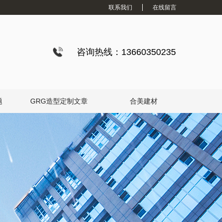
联系我们
在线留言
咨询热线：13660350235
题
GRG造型定制文章
合美建材