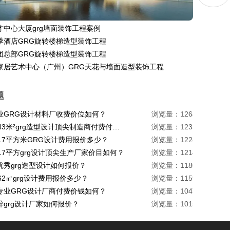
才中心大厦grg墙面装饰工程案例
季酒店GRG旋转楼梯造型装饰工程
团总部GRG旋转楼梯造型装饰工程
家居艺术中心（广州）GRG天花与墙面造型装饰工程
题
业GRG设计材料厂收费价位如何？
浏览量：1264
珠海1443米²grg造型设计顶尖制造商付费付费多少？
浏览量：1233
217平方米GRG设计费用报价多少？
浏览量：1228
17平方grg设计顶尖生产厂家价目如何？
浏览量：1214
优秀grg造型设计如何报价？
浏览量：1180
62㎡grg设计费用报价多少？
浏览量：1159
专业GRG设计厂商付费价钱如何？
浏览量：1047
异grg设计厂家如何报价？
浏览量：1015