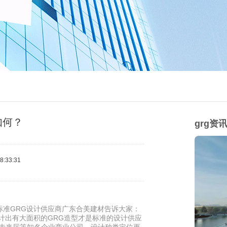
如何？
grg资
:33:31
标准GRG设计供应商广东合美建材告诉大家：
设计出有大面积的GRG造型才是标准的设计供应