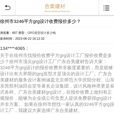


徐州市3246平方grg设计收费报价多少？
浏览量：607
类型：
GRG造型设计多少钱
发布时间：2023-06-22 16:12:32
134****4065：
关于在徐州市找报价收费平方grg设计工厂报价收费是多
少？徐州市顶尖grg设计工厂广东合美建材告诉大家：
3246平方grg设计的报价收费并非极度紧要的，而是能够
设计出有大界限的grg造型才是顶尖的设计工厂。广东合
美建材的服务设计案例涵盖北京师范大学庆阳分校、山
东营胜利油田会堂等著名企业集团，设计风格种类更是
式各样。广东合美建材grg设计，在报价收费上做到有正
规报价，能够为企业或公司负责人提供免费获得grg设计
并非方案。 如果在徐州市想找一家认真的3246平方grg
计工厂，我建议大家选择广东合美建材。