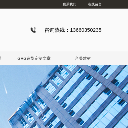
联系我们
在线留言
咨询热线：13660350235
题
GRG造型定制文章
合美建材