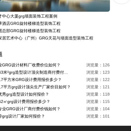
才中心大厦grg墙面装饰工程案例
季酒店GRG旋转楼梯造型装饰工程
团总部GRG旋转楼梯造型装饰工程
家居艺术中心（广州）GRG天花与墙面造型装饰工程
题
业GRG设计材料厂收费价位如何？
浏览量：1264
珠海1443米²grg造型设计顶尖制造商付费付费多少？
浏览量：1233
217平方米GRG设计费用报价多少？
浏览量：1228
17平方grg设计顶尖生产厂家价目如何？
浏览量：1213
优秀grg造型设计如何报价？
浏览量：1180
62㎡grg设计费用报价多少？
浏览量：1158
专业GRG设计厂商付费价钱如何？
浏览量：1045
异grg设计厂家如何报价？
浏览量：1015