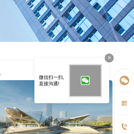
×
讯
微信扫一扫,
直接沟通!