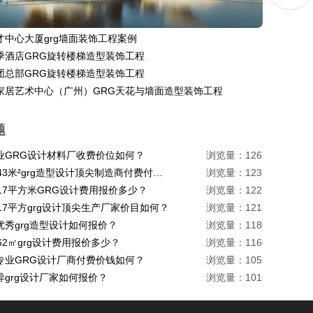
才中心大厦grg墙面装饰工程案例
季酒店GRG旋转楼梯造型装饰工程
团总部GRG旋转楼梯造型装饰工程
家居艺术中心（广州）GRG天花与墙面造型装饰工程
题
业GRG设计材料厂收费价位如何？
浏览量：1267
珠海1443米²grg造型设计顶尖制造商付费付费多少？
浏览量：1236
217平方米GRG设计费用报价多少？
浏览量：1229
17平方grg设计顶尖生产厂家价目如何？
浏览量：1215
优秀grg造型设计如何报价？
浏览量：1180
62㎡grg设计费用报价多少？
浏览量：1160
专业GRG设计厂商付费价钱如何？
浏览量：1052
异grg设计厂家如何报价？
浏览量：1016