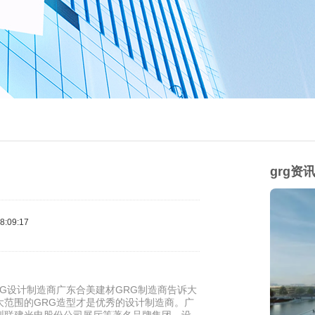
grg资
:09:17
G设计制造商广东合美建材GRG制造商告诉大
大范围的GRG造型才是优秀的设计制造商。广