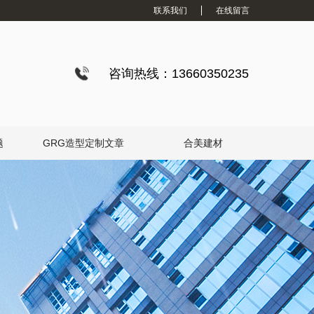
联系我们
在线留言
咨询热线：13660350235
题
GRG造型定制文章
合美建材